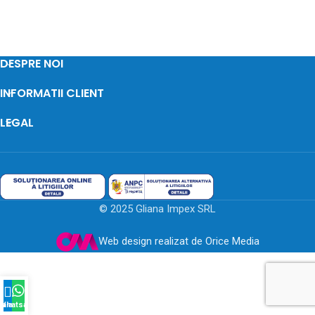
DESPRE NOI
INFORMATII CLIENT
LEGAL
© 2025 Gliana Impex SRL
Web design realizat de Orice Media
na acum
Whatsapp