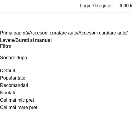
Login / Register
0,00
l
Bureti si manusi
Prima pagină
Accesorii curatare auto
Accesorii curatare auto
Lavete
Bureti si manusi
Filtre
Sortare dupa
Default
Popularitate
Recomandari
Noutati
Cel mai mic pret
Cel mai mare pret