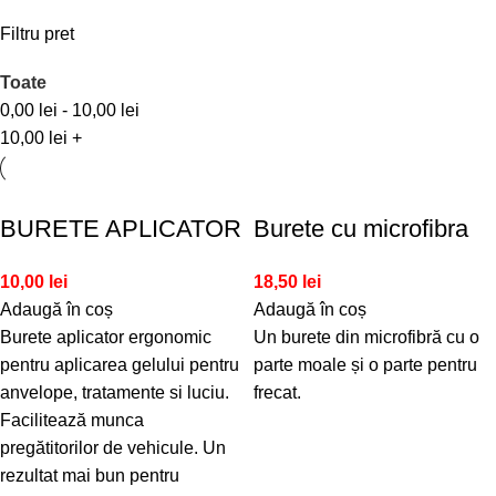
Filtru pret
Toate
0,00
lei
-
10,00
lei
10,00
lei
+
BURETE APLICATOR
Burete cu microfibra
10,00
lei
18,50
lei
Adaugă în coș
Adaugă în coș
Burete aplicator ergonomic
Un burete din microfibră cu o
pentru aplicarea gelului pentru
parte moale și o parte pentru
anvelope, tratamente si luciu.
frecat.
Facilitează munca
pregătitorilor de vehicule. Un
rezultat mai bun pentru