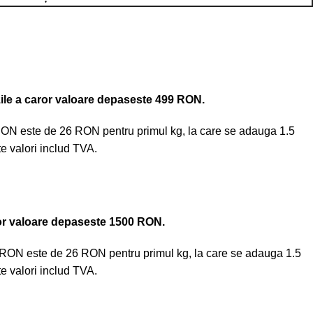
le a caror valoare depaseste 499 RON.
RON este de 26 RON pentru primul kg, la care se adauga 1.5
e valori includ TVA.
or valoare depaseste 1500 RON.
0 RON este de 26 RON pentru primul kg, la care se adauga 1.5
e valori includ TVA.