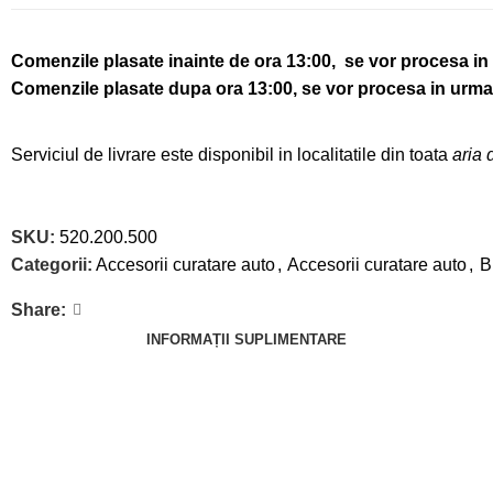
Comenzile plasate inainte de ora 13:00, se vor procesa in 
Comenzile plasate dupa ora 13:00, se vor procesa in urmat
Serviciul de livrare este disponibil in localitatile din toata
aria 
SKU:
520.200.500
Categorii:
Accesorii curatare auto
,
Accesorii curatare auto
,
B
Share:
INFORMAȚII SUPLIMENTARE