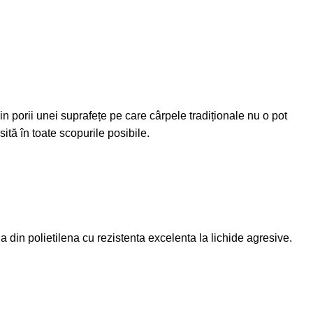
n porii unei suprafețe pe care cârpele tradiționale nu o pot
sită în toate scopurile posibile.
a din polietilena cu rezistenta excelenta la lichide agresive.