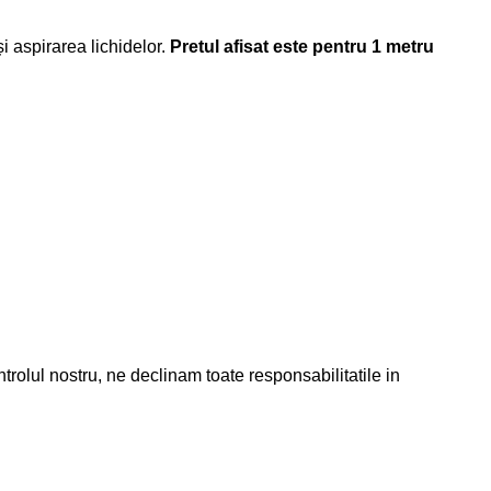
și aspirarea lichidelor.
Pretul afisat este pentru 1 metru
 nostru, ne declinam toate responsabilitatile in
Legal
Despre Noi