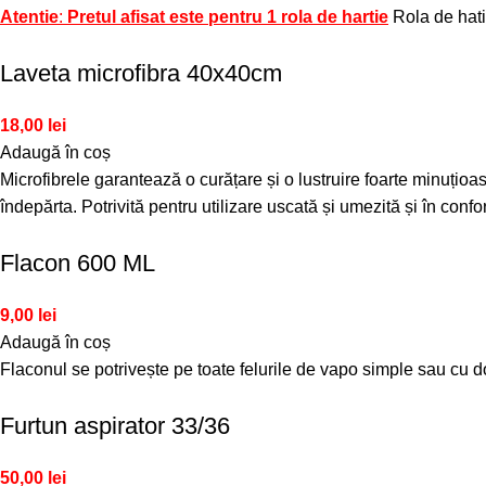
Atentie
:
Pretul afisat este pentru 1 rola de hartie
Rola de hatie
Laveta microfibra 40x40cm
18,00
lei
Adaugă în coș
Microfibrele garantează o curățare și o lustruire foarte minuțio
îndepărta. Potrivită pentru utilizare uscată și umezită și în conf
Flacon 600 ML
9,00
lei
Adaugă în coș
Flaconul se potrivește pe toate felurile de vapo simple sau cu do
Furtun aspirator 33/36
50,00
lei