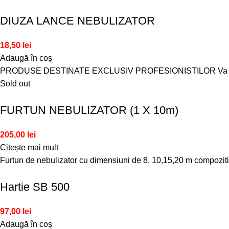
DIUZA LANCE NEBULIZATOR
18,50
lei
Adaugă în coș
PRODUSE DESTINATE EXCLUSIV PROFESIONISTILOR Va atragem ate
Sold out
FURTUN NEBULIZATOR (1 X 10m)
205,00
lei
Citește mai mult
Furtun de nebulizator cu dimensiuni de 8, 10,15,20 m compozi
Hartie SB 500
97,00
lei
Adaugă în coș