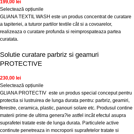
199,00
lei
Selectează opțiunile
GLIANA TEXTIL WASH este un produs concentrat de curatare
a tapiteriei, a tuturor partilor textile cât si a covoarelor,
realizeaza o curatare profunda si reimprospateaza partea
curatata.
Solutie curatare parbriz si geamuri
PROTECTIVE
230,00
lei
Selectează opțiunile
GLIANA PROTECTIV este un produs special conceput pentru
protectia si lustruirea de lunga durata pentru: parbriz, geamiri,
ferestre, ceramica, plastic, panouri solare etc. Produsul contine
materii prime de ultima genera?ie astfel incât efectul asupra
suprafetei tratate este de lunga durata. Particulele active
continute penetreaza in mocroporii suprafetelor tratate si