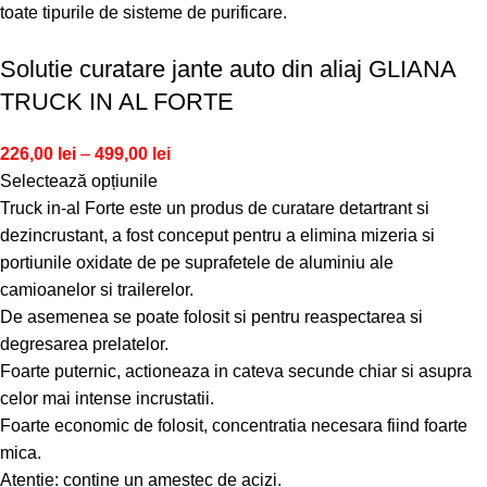
toate tipurile de sisteme de purificare.
Solutie curatare jante auto din aliaj GLIANA
TRUCK IN AL FORTE
226,00
lei
–
499,00
lei
Selectează opțiunile
Truck in-al Forte este un produs de curatare detartrant si
dezincrustant, a fost conceput pentru a elimina mizeria si
portiunile oxidate de pe suprafetele de aluminiu ale
camioanelor si trailerelor.
De asemenea se poate folosit si pentru reaspectarea si
degresarea prelatelor.
Foarte puternic, actioneaza in cateva secunde chiar si asupra
celor mai intense incrustatii.
Foarte economic de folosit, concentratia necesara fiind foarte
mica.
Atentie: contine un amestec de acizi.