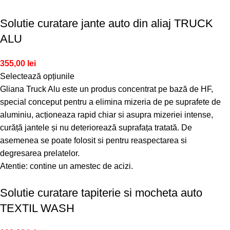
Solutie curatare jante auto din aliaj TRUCK
ALU
355,00
lei
Selectează opțiunile
Gliana Truck Alu este un produs concentrat pe bază de HF,
special conceput pentru a elimina mizeria de pe suprafete de
aluminiu, acționeaza rapid chiar si asupra mizeriei intense,
curăță jantele și nu deteriorează suprafața tratată. De
asemenea se poate folosit si pentru reaspectarea si
degresarea prelatelor.
Atentie: contine un amestec de acizi.
Solutie curatare tapiterie si mocheta auto
TEXTIL WASH