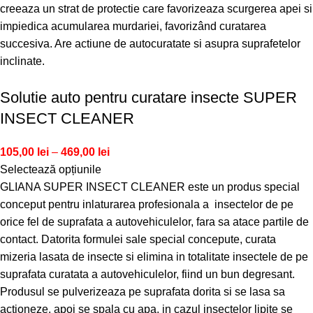
creeaza un strat de protectie care favorizeaza scurgerea apei si
impiedica acumularea murdariei, favorizând curatarea
succesiva. Are actiune de autocuratate si asupra suprafetelor
inclinate.
Solutie auto pentru curatare insecte SUPER
INSECT CLEANER
105,00
lei
–
469,00
lei
Selectează opțiunile
GLIANA SUPER INSECT CLEANER este un produs special
conceput pentru inlaturarea profesionala a insectelor de pe
orice fel de suprafata a autovehiculelor, fara sa atace partile de
contact. Datorita formulei sale special concepute, curata
mizeria lasata de insecte si elimina in totalitate insectele de pe
suprafata curatata a autovehiculelor, fiind un bun degresant.
Produsul se pulverizeaza pe suprafata dorita si se lasa sa
actioneze, apoi se spala cu apa, in cazul insectelor lipite se