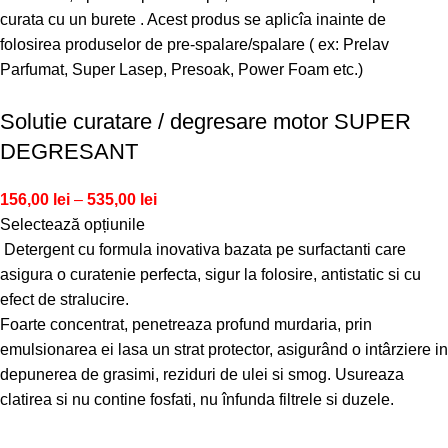
curata cu un burete . Acest produs se aplicîa inainte de
folosirea produselor de pre-spalare/spalare ( ex: Prelav
Parfumat, Super Lasep, Presoak, Power Foam etc.)
Solutie curatare / degresare motor SUPER
DEGRESANT
156,00
lei
–
535,00
lei
Selectează opțiunile
Detergent cu formula inovativa bazata pe surfactanti care
asigura o curatenie perfecta, sigur la folosire, antistatic si cu
efect de stralucire.
Foarte concentrat, penetreaza profund murdaria, prin
emulsionarea ei lasa un strat protector, asigurând o intârziere in
depunerea de grasimi, reziduri de ulei si smog. Usureaza
clatirea si nu contine fosfati, nu înfunda filtrele si duzele.