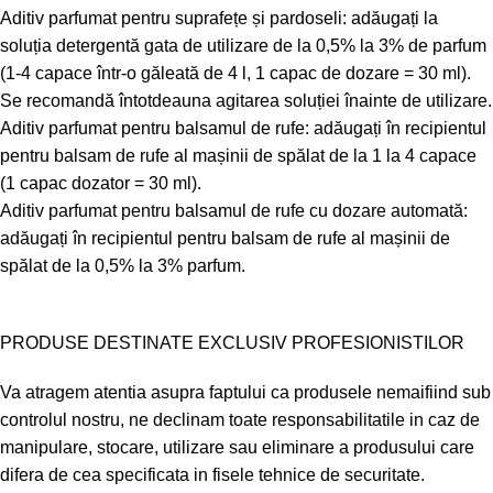
Aditiv parfumat pentru suprafețe și pardoseli: adăugați la
soluția detergentă gata de utilizare de la 0,5% la 3% de parfum
(1-4 capace într-o găleată de 4 l, 1 capac de dozare = 30 ml).
Se recomandă întotdeauna agitarea soluției înainte de utilizare.
Aditiv parfumat pentru balsamul de rufe: adăugați în recipientul
pentru balsam de rufe al mașinii de spălat de la 1 la 4 capace
(1 capac dozator = 30 ml).
Aditiv parfumat pentru balsamul de rufe cu dozare automată:
adăugați în recipientul pentru balsam de rufe al mașinii de
spălat de la 0,5% la 3% parfum.
PRODUSE DESTINATE EXCLUSIV PROFESIONISTILOR
Va atragem atentia asupra faptului ca produsele nemaifiind sub
controlul nostru, ne declinam toate responsabilitatile in caz de
manipulare, stocare, utilizare sau eliminare a produsului care
difera de cea specificata in fisele tehnice de securitate.