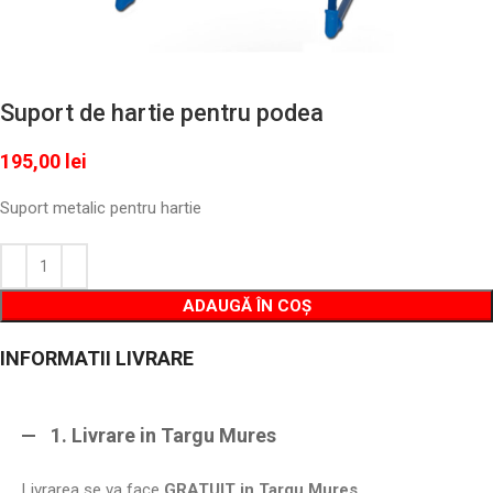
Suport de hartie pentru podea
195,00
lei
Suport metalic pentru hartie
Alternative:
ADAUGĂ ÎN COȘ
INFORMATII LIVRARE
1. Livrare in Targu Mures
Livrarea se va face
GRATUIT
in Targu Mures