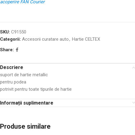
acoperire FAN Courier
SKU:
C91550
Categorii:
Accesorii curatare auto
,
Hartie CELTEX
Share:
Descriere
suport de hartie metallic
pentru podea
potrivit pentru toate tipurile de hartie
Informații suplimentare
Produse similare